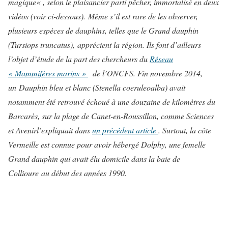
magique
« , selon le plaisancier parti pêcher, immortalisé en deux
vidéos (voir ci-dessous). Même s’il est rare de les observer,
plusieurs espèces de dauphins, telles que le Grand dauphin
(
Tursiops truncatus
), apprécient la région. Ils font d’ailleurs
l’objet d’étude de la part des chercheurs du
Réseau
« Mammifères marins »
de l’ONCFS. Fin novembre 2014,
un Dauphin bleu et blanc (
Stenella coeruleoalba
) avait
notamment été retrouvé échoué à une douzaine de kilomètres du
Barcarès, sur la plage de Canet-en-Roussillon, comme
Sciences
et Avenir
l’expliquait dans
un précédent article
. Surtout, la côte
Vermeille est connue pour avoir hébergé Dolphy, une femelle
Grand dauphin qui avait élu domicile dans la baie de
Collioure au début des années 1990.