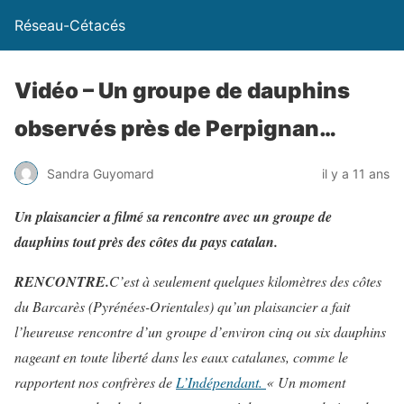
Réseau-Cétacés
Vidéo – Un groupe de dauphins
observés près de Perpignan…
Sandra Guyomard
il y a 11 ans
Un plaisancier a filmé sa rencontre avec un groupe de
dauphins tout près des côtes du pays catalan.
RENCONTRE.
C’est à seulement quelques kilomètres des côtes
du Barcarès (Pyrénées-Orientales) qu’un plaisancier a fait
l’heureuse rencontre d’un groupe d’environ cinq ou six dauphins
nageant en toute liberté dans les eaux catalanes, comme le
rapportent nos confrères de
L’Indépendant.
«
Un moment