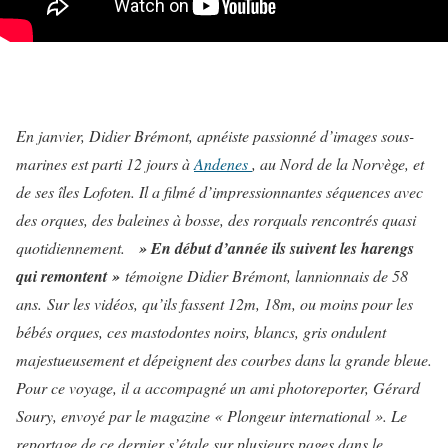
En janvier, Didier Brémont, apnéiste passionné d’images sous-
marines est parti 12 jours à
Andenes
, au Nord de la Norvège, et
de ses îles Lofoten. Il a filmé d’impressionnantes séquences avec
des orques, des baleines à bosse, des rorquals rencontrés quasi
quotidiennement.
» En début d’année ils suivent les harengs
qui remontent »
témoigne Didier Brémont, lannionnais de 58
ans. Sur les vidéos, qu’ils fassent 12m, 18m, ou moins pour les
bébés orques, ces mastodontes noirs, blancs, gris ondulent
majestueusement et dépeignent des courbes dans la grande bleue.
Pour ce voyage, il a accompagné un ami photoreporter, Gérard
Soury, envoyé par le magazine « Plongeur international ». Le
reportage de ce dernier s’étale sur plusieurs pages dans le