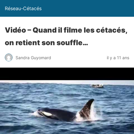
Réseau-Cétacés
Vidéo – Quand il filme les cétacés,
on retient son souffle…
Sandra Guyomard
il y a 11 ans