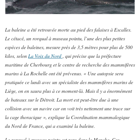
La baleine a été retrouvée morte au pied des falaises à Escalles.
Le cétacé, un rorqual à museau pointu, l’une des plus petites
espèces de baleines, mesure près de 3,5 mètres pour plus de 500
kilos, selon
La Voix du Nord
,
qui précise que la préfecture
maritime de Cherbourg et le centre de recherche des mammifères
marins à La Rochelle ont été prévenus.
« Une autopsie sera
pratiquée ce lundi avec un spécialiste des mammifères marins de
Liège, on en saura plus à ce moment-là. Mais il y a énormément
de bateaux sur le Détroit. La mort est peut-être due à une
collision avec un navire car on voit très nettement une trace sur
la cage thoracique », explique la Coordination mammalogique
du Nord de France, qui a examiné la baleine.
Le rorqual à museau pointu est rare dans la Manche. Ces