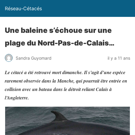
Réseau-Cétacés
Une baleine s’échoue sur une
plage du Nord-Pas-de-Calais…
Sandra Guyomard
il y a 11 ans
Le cétacé a été retrouvé mort dimanche. Il s’agit d’une espèce
rarement observée dans la Manche, qui pourrait être entrée en
collision avec un bateau dans le détroit reliant Calais à
l’Angleterre.