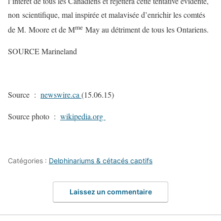
l’intérêt de tous les Canadiens et rejettera cette tentative évidente,
non scientifique, mal inspirée et malavisée d’enrichir les comtés
me
de M. Moore et de M
May au détriment de tous les Ontariens.
SOURCE Marineland
Source :
newswire.ca
(15.06.15)
Source photo :
wikipedia.org
Catégories :
Delphinariums & cétacés captifs
Laissez un commentaire