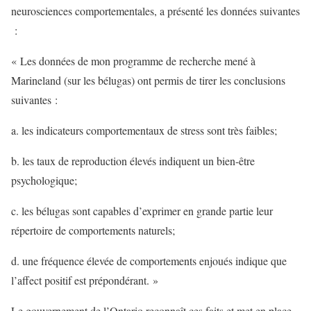
neurosciences comportementales, a présenté les données suivantes
:
« Les données de mon programme de recherche mené à
Marineland (sur les bélugas) ont permis de tirer les conclusions
suivantes :
a. les indicateurs comportementaux de stress sont très faibles;
b. les taux de reproduction élevés indiquent un bien-être
psychologique;
c. les bélugas sont capables d’exprimer en grande partie leur
répertoire de comportements naturels;
d. une fréquence élevée de comportements enjoués indique que
l’affect positif est prépondérant. »
Le gouvernement de l’Ontario reconnaît ces faits et met en place