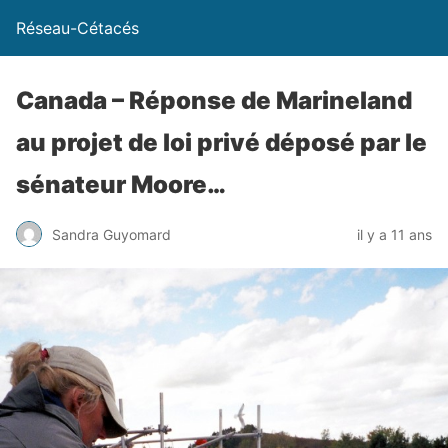
Réseau-Cétacés
Canada – Réponse de Marineland
au projet de loi privé déposé par le
sénateur Moore…
Sandra Guyomard
il y a 11 ans