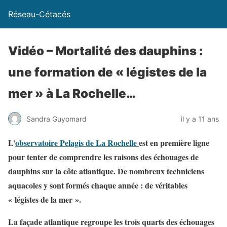
Réseau-Cétacés
Vidéo – Mortalité des dauphins :
une formation de « légistes de la
mer » à La Rochelle…
Sandra Guyomard
il y a 11 ans
L’
observatoire Pelagis de La Rochelle
est en première ligne
pour tenter de comprendre les raisons des échouages de
dauphins sur la côte atlantique. De nombreux techniciens
aquacoles y sont formés chaque année : de véritables
« légistes de la mer ».
La façade atlantique regroupe les trois quarts des échouages