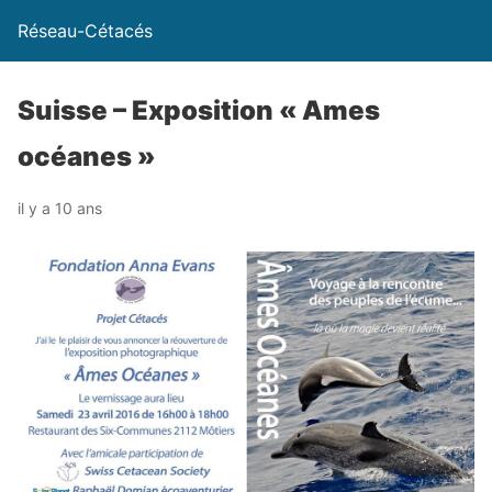
Réseau-Cétacés
Suisse – Exposition « Ames
océanes »
il y a 10 ans