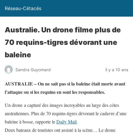
Réseau-Cétacés
Australie. Un drone filme plus de
70 requins-tigres dévorant une
baleine
Sandra Guyomard
il y a 10 ans
AUSTRALIE – On ne sait pas si la baleine était morte avant
l’attaque ou si les requins en sont les responsables.
Un drone a capturé des images incroyables au large des côtes
australiennes. Plus de 70 requins-tigres dévorant le cadavre d’une
baleine à bosse, rapporte le
Daily Mail
.
Deux bateaux de touristes ont assisté à la scène… Le drone