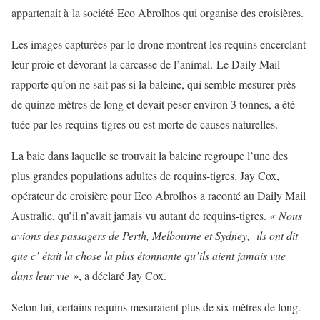
appartenait à la société Eco Abrolhos qui organise des croisières.
Les images capturées par le drone montrent les requins encerclant
leur proie et dévorant la carcasse de l’animal. Le Daily Mail
rapporte qu’on ne sait pas si la baleine, qui semble mesurer près
de quinze mètres de long et devait peser environ 3 tonnes, a été
tuée par les requins-tigres ou est morte de causes naturelles.
La baie dans laquelle se trouvait la baleine regroupe l’une des
plus grandes populations adultes de requins-tigres. Jay Cox,
opérateur de croisière pour Eco Abrolhos a raconté au Daily Mail
Australie, qu’il n’avait jamais vu autant de requins-tigres.
« Nous
avions des passagers de Perth, Melbourne et Sydney, ils ont dit
que c’ était la chose la plus étonnante qu’ils aient jamais vue
dans leur vie »
, a déclaré Jay Cox.
Selon lui, certains requins mesuraient plus de six mètres de long.