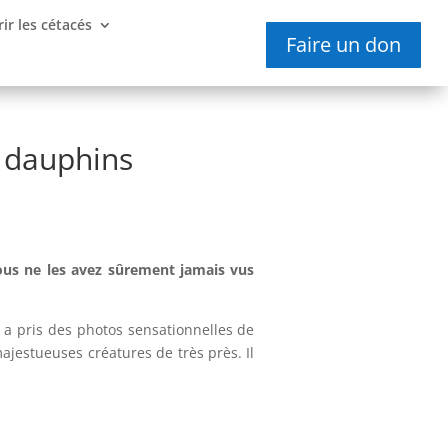
ir les cétacés
Faire un don
s dauphins
ous ne les avez sûrement jamais vus
e a pris des photos sensationnelles de
ajestueuses créatures de très près. Il