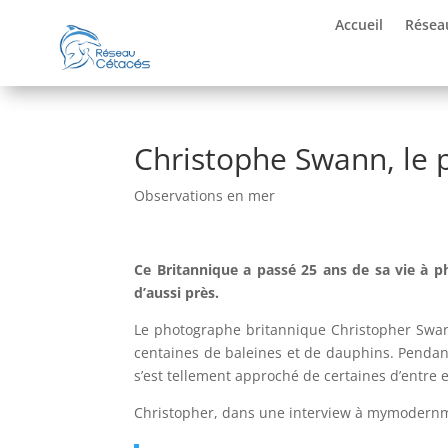
Accueil
Résea
Christophe Swann, le 
Observations en mer
Ce Britannique a passé 25 ans de sa vie à 
d’aussi près.
Le photographe britannique Christopher Swa
centaines de baleines et de dauphins. Pendant 
s’est tellement approché de certaines d’entre el
Christopher, dans une interview à mymodernme