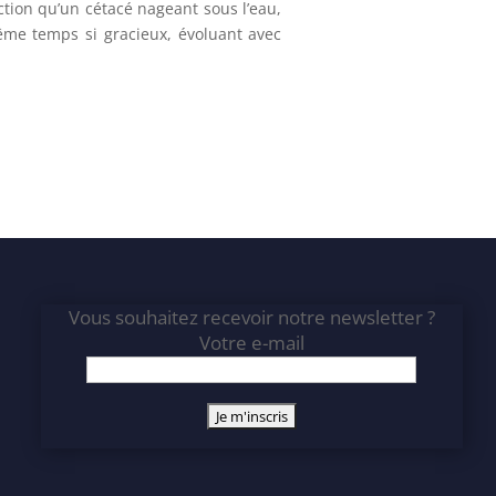
ection qu’un cétacé nageant sous l’eau,
ême temps si gracieux, évoluant avec
Vous souhaitez recevoir notre newsletter ?
Votre e-mail