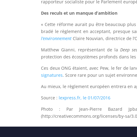
rapporteur socialiste pour le Parlement europé
Des reculs et un manque d’ambition
« Cette réforme aurait pu être beaucoup plus 
bradé le règlement en acceptant, presque sa
l’environnement
Claire Nouvian, directrice de 
Matthew Gianni, représentant de la
Deep sea
protection des écosystèmes profonds dans les e
Ces deux ONG étaient, avec Pew, le fer de lan
signatures
. Score rare pour un sujet environn
Au mieux, le règlement européen entrera en app
Source :
lexpress.fr, le 01/07/2016
Photo : Par Jean-Pierre Bazard Jpbaza
(http://creativecommons.org/licenses/by-sa/3.0