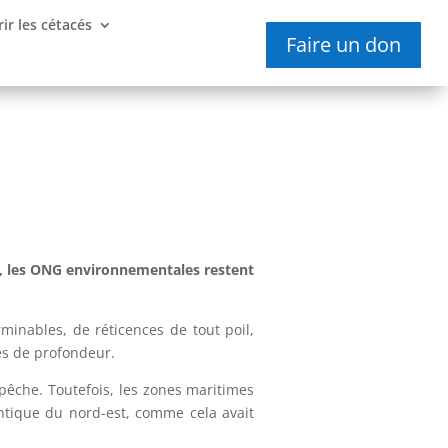
ir les cétacés
Faire un don
s, les ONG environnementales restent
minables, de réticences de tout poil,
es de profondeur.
 pêche. Toutefois, les zones maritimes
lantique du nord-est, comme cela avait