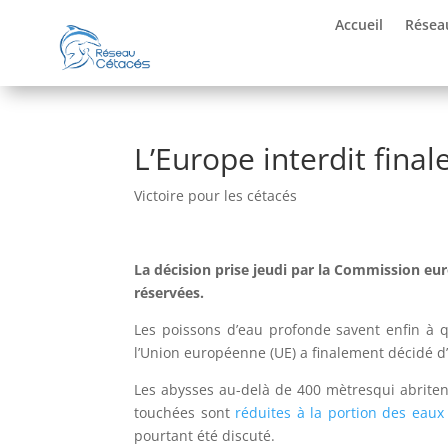
Accueil
Résea
L’Europe interdit fina
Victoire pour les cétacés
La décision prise jeudi par la Commission eu
réservées.
Les poissons d’eau profonde savent enfin à q
l’Union européenne (UE) a finalement décidé d
Les abysses au-delà de 400 mètresqui abritent
touchées sont
réduites à la portion des eau
pourtant été discuté.