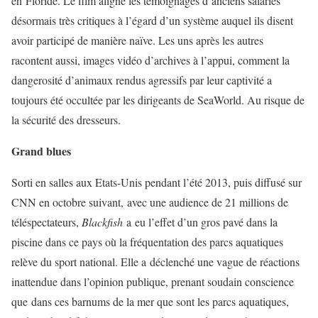
en Floride. Le film aligne les témoignages d’anciens salariés
désormais très critiques à l’égard d’un système auquel ils disent
avoir participé de manière naïve. Les uns après les autres
racontent aussi, images vidéo d’archives à l’appui, comment la
dangerosité d’animaux rendus agressifs par leur captivité a
toujours été occultée par les dirigeants de SeaWorld. Au risque de
la sécurité des dresseurs.
Grand blues
Sorti en salles aux Etats-Unis pendant l’été 2013, puis diffusé sur
CNN en octobre suivant, avec une audience de 21 millions de
téléspectateurs,
Blackfish
a eu l’effet d’un gros pavé dans la
piscine dans ce pays où la fréquentation des parcs aquatiques
relève du sport national. Elle a déclenché une vague de réactions
inattendue dans l’opinion publique, prenant soudain conscience
que dans ces barnums de la mer que sont les parcs aquatiques,