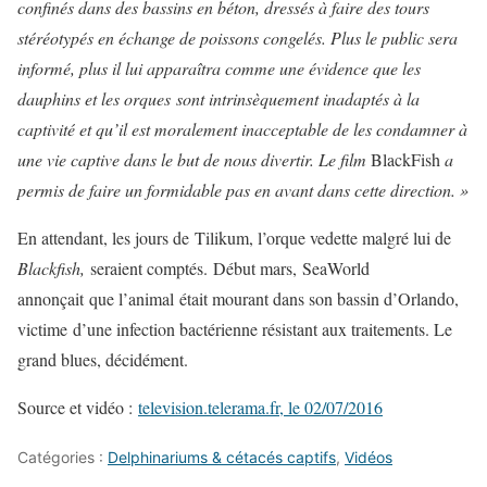
confinés dans des bassins en béton, dressés à faire des tours
stéréotypés en échange de poissons congelés. Plus le public sera
informé, plus il lui apparaîtra comme une évidence que les
dauphins et les orques sont intrinsèquement inadaptés à la
captivité et qu’il est moralement inacceptable de les condamner à
une vie captive dans le but de nous divertir. Le film
BlackFish
a
permis de faire un formidable pas en avant dans cette direction. »
En attendant, les jours de Tilikum, l’orque vedette malgré lui de
Blackfish,
seraient comptés. Début mars, SeaWorld
annonçait que l’animal était mourant dans son bassin d’Orlando,
victime d’une infection bactérienne résistant aux traitements. Le
grand blues, décidément.
Source et vidéo :
television.telerama.fr, le 02/07/2016
Catégories :
Delphinariums & cétacés captifs
,
Vidéos