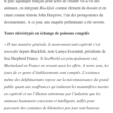
le parc aquatique français pour actes de cruauté vis-à-vis des
animaux, en intégrant
Blackfish
comme élément du dossier et en
citant comme témoin John Hargrove, l’un des protagonistes du
documentaire. A ce jour, une enquête préliminaire a été ouverte.
Tours stéréotypés en échange de poissons congelés
« D’une manière générale, le mouvement anti-captivité s’est
intensifié
depuis Blackfish, note Lamya Essemlali, présidente de
Sea Shepherd France.
Si SeaWorld est principalement visé,
Marineland en France en ressent aussi les effets. A notre sens, les
jours de ce genre d’établissements sont comptés. L’existence
même des delphinariums repose sur la méconnaissance du grand
public quant aux souffrances qu’endurent les mammifères marins
en captivité et sur l’illusion entretenue par l’industrie que les
animaux hautement conscients et intelligents, taillés pour
parcourir des centaines de kilomètres par jour sont heureux