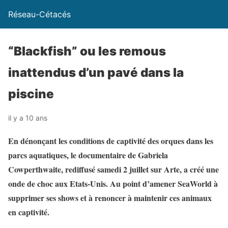
Réseau-Cétacés
“Blackfish” ou les remous
inattendus d’un pavé dans la
piscine
il y a 10 ans
En dénonçant les conditions de captivité des orques dans les
parcs aquatiques, le documentaire de Gabriela
Cowperthwaite, rediffusé samedi 2 juillet sur Arte, a créé une
onde de choc aux Etats-Unis. Au point d’amener SeaWorld à
supprimer ses shows et à renoncer à maintenir ces animaux
en captivité.