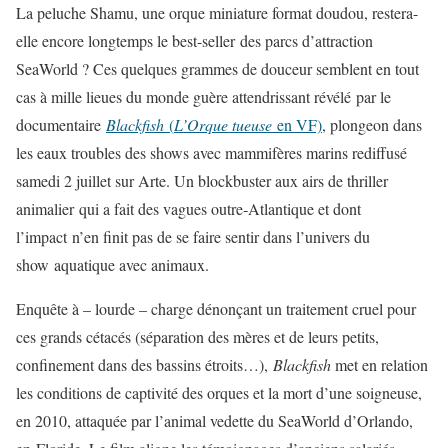
La peluche Shamu, une orque miniature format doudou, restera-
elle encore longtemps le best-seller des parcs d’attraction
SeaWorld ? Ces quelques grammes de douceur semblent en tout
cas à mille lieues du monde guère attendrissant révélé par le
documentaire
Blackfish
(
L’Orque tueuse
en VF)
, plongeon dans
les eaux troubles des shows avec mammifères marins rediffusé
samedi 2 juillet sur Arte. Un blockbuster aux airs de thriller
animalier qui a fait des vagues outre-Atlantique et dont
l’impact n’en finit pas de se faire sentir dans l’univers du
show
aquatique avec animaux.
Enquête à – lourde – charge dénonçant un traitement cruel pour
ces grands cétacés (séparation des mères et de leurs petits,
confinement dans des bassins étroits…),
Blackfish
met en relation
les conditions de captivité des orques et la mort d’une soigneuse,
en 2010, attaquée par l’animal vedette du SeaWorld d’Orlando,