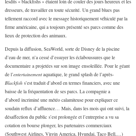
lesdits « blackfishs » étaient loin de couler des jours heureux et les
dresseurs, de travailler en toute sécurité. Un grand blues pas
tellement raccord avec le message historiquement véhiculé par la
firme américaine, qui a toujours présenté ses parcs comme des
lieux de protection des animaux.
Depuis la diffusion, SeaWorld, sorte de Disney de la piscine
d’eau de mer, n’a cessé d’essuyer les éclaboussures que le
documentaire a projetées sur son image ensoleillée. Pour le géant
de l’
entertainement
aquatique, le grand splash de l’après-
Blackfish
s’est traduit d’abord en termes financiers, avec une
baisse de la fréquentation de ses parcs. La compagnie a
d’abord incriminé une météo calamiteuse pour expliquer ce
soudain reflux d’affluence… Mais, dans les mois qui ont suivi, la
désaffection du public s’est prolongée et l’entreprise a vu sa
cotation en bourse plonger, les partenaires commerciaux
(Southwest Airlines, Virgin America, Hyundai, Taco Bell,…)