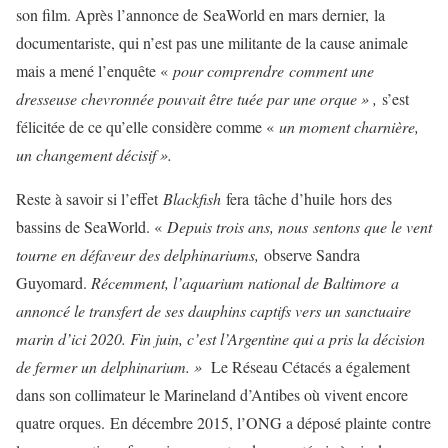
son film. Après l’annonce de SeaWorld en mars dernier, la
documentariste, qui n’est pas une militante de la cause animale
mais a mené l’enquête «
pour comprendre comment une
dresseuse chevronnée pouvait être tuée par une orque » ,
s’est
félicitée de ce qu’elle considère comme «
un moment charnière,
un changement décisif ».
Reste à savoir si l’effet
Blackfish
fera tâche d’huile hors des
bassins de SeaWorld. «
Depuis trois ans, nous sentons que le vent
tourne en défaveur des delphinariums,
observe Sandra
Guyomard.
Récemment, l’aquarium national de Baltimore a
annoncé le transfert de ses dauphins captifs vers un sanctuaire
marin d’ici 2020. Fin juin, c’est l’Argentine qui a pris la décision
de fermer un delphinarium. »
Le Réseau Cétacés a également
dans son collimateur le Marineland d’Antibes où vivent encore
quatre orques. En décembre 2015, l’ONG a déposé plainte contre