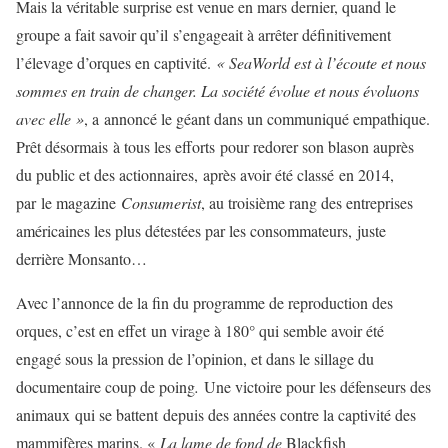
Mais la véritable surprise est venue en mars dernier, quand le
groupe a fait savoir qu’il s’engageait à arrêter définitivement
l’élevage d’orques en captivité.
« SeaWorld est à l’écoute et nous
sommes en train de changer. La société évolue et nous évoluons
avec elle »
, a annoncé le géant dans un communiqué empathique.
Prêt désormais à tous les efforts pour redorer son blason auprès
du public et des actionnaires, après avoir été classé en 2014,
par le magazine
Consumerist
, au troisième rang des entreprises
américaines les plus détestées par les consommateurs, juste
derrière Monsanto…
Avec l’annonce de la fin du programme de reproduction des
orques, c’est en effet un virage à 180° qui semble avoir été
engagé sous la pression de l’opinion, et dans le sillage du
documentaire coup de poing
.
Une victoire pour les défenseurs des
animaux qui se battent depuis des années contre la captivité des
mammifères marins. «
La lame de fond de
Blackfish