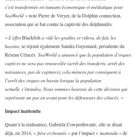
s’est transformée en tsunami économique et médiatique pour
SeaWorld »
note Pierre de Vreyer, de la Dolphin connection,
association qui se bat contre la captivité des delphinidés.
« L’effet
Blackfish
a vidé les gradins et videra, de fait, les
bassins,
se réjouit également Sandra Guyomard, présidente du
Réseau Cétacés.
SeaWorld a annoncé que la population d’orques
captives ne sera pas renouvelée (arrêt des transferts, arrêt des
naissances, pas de captures), cela mènera par conséquent à
l’arrêt des orques en bassin lorsque la population
actuelle s’éteindra. Nous sommes heureux de cette décision qui
représente un pas en avant pour les défenseurs des cétacés. »
Impact inattendu
Quant à la réalisatrice, Gabriela Cowperthwaite, elle se disait
déjà, en 2014, «
fière et étonnée »
par l’impact «
inattendu »
de