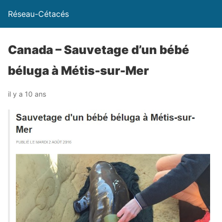
Réseau-Cétacés
Canada – Sauvetage d’un bébé
béluga à Métis-sur-Mer
il y a 10 ans