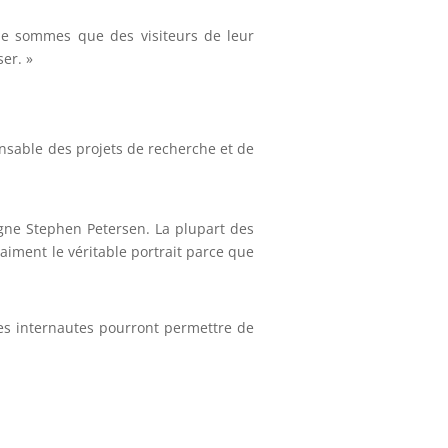
ne sommes que des visiteurs de leur
ser. »
onsable des projets de recherche et de
igne Stephen Petersen. La plupart des
aiment le véritable portrait parce que
 les internautes pourront permettre de