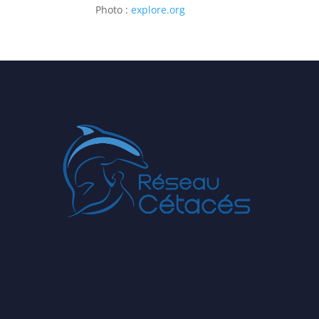
Photo :
explore.org