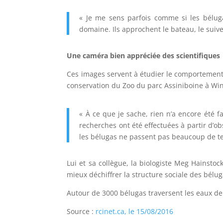
« Je me sens parfois comme si les bélu
domaine. Ils approchent le bateau, le suiven
Une caméra bien appréciée des scientifiques
Ces images servent à étudier le comportement 
conservation du Zoo du parc Assiniboine à Wi
« À ce que je sache, rien n’a encore été 
recherches ont été effectuées à partir d’o
les bélugas ne passent pas beaucoup de te
Lui et sa collègue, la biologiste Meg Hainstoc
mieux déchiffrer la structure sociale des bélug
Autour de 3000 bélugas traversent les eaux de 
Source :
rcinet.ca, le 15/08/2016