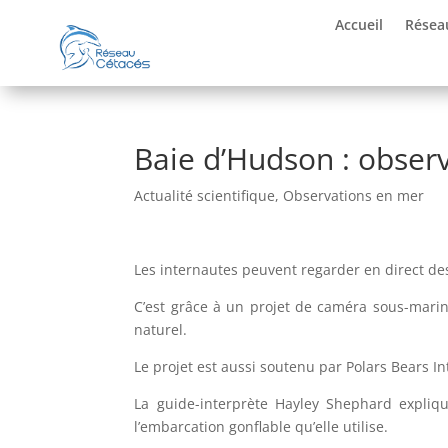
Accueil
Résea
Baie d’Hudson : observ
Actualité scientifique
,
Observations en mer
Les internautes peuvent regarder en direct de
C’est grâce à un projet de caméra sous-mari
naturel.
Le projet est aussi soutenu par Polars Bears In
La guide-interprète Hayley Shephard expliq
l’embarcation gonflable qu’elle utilise.