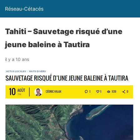
Réseau-Cétacés
Tahiti – Sauvetage risqué d’une
jeune baleine à Tautira
il y a 10 ans