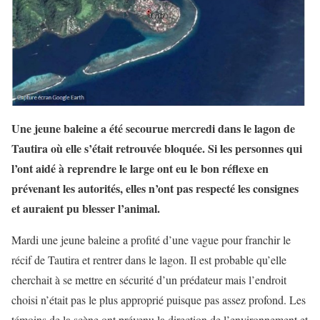
Une jeune baleine a été secourue mercredi dans le lagon de
Tautira où elle s’était retrouvée bloquée. Si les personnes qui
l’ont aidé à reprendre le large ont eu le bon réflexe en
prévenant les autorités, elles n’ont pas respecté les consignes
et auraient pu blesser l’animal.
Mardi une jeune baleine a profité d’une vague pour franchir le
récif de Tautira et rentrer dans le lagon. Il est probable qu’elle
cherchait à se mettre en sécurité d’un prédateur mais l’endroit
choisi n’était pas le plus approprié puisque pas assez profond. Les
témoins de la scène ont prévenu la direction de l’environnement et