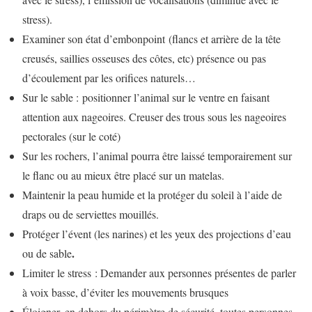
stress).
Examiner son état d’embonpoint (flancs et arrière de la tête
creusés, saillies osseuses des côtes, etc) présence ou pas
d’écoulement par les orifices naturels…
Sur le sable : positionner l’animal sur le ventre en faisant
attention aux nageoires. Creuser des trous sous les nageoires
pectorales (sur le coté)
Sur les rochers, l’animal pourra être laissé temporairement sur
le flanc ou au mieux être placé sur un matelas.
Maintenir la peau humide et la protéger du soleil à l’aide de
draps ou de serviettes mouillés.
Protéger l’évent (les narines) et les yeux des projections d’eau
.
ou de sable
Limiter le stress : Demander aux personnes présentes de parler
à voix basse, d’éviter les mouvements brusques
Éloigner, en dehors du périmètre de sécurité, toutes personnes