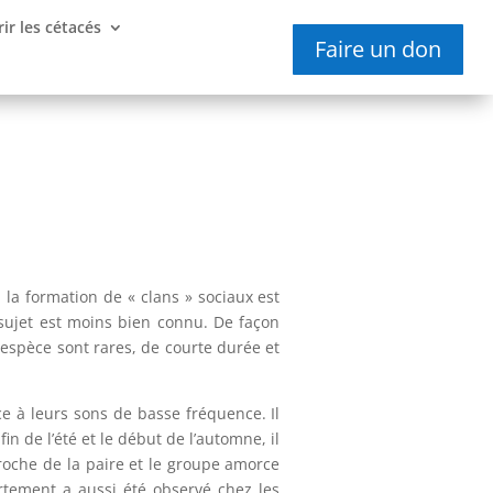
ir les cétacés
Faire un don
la formation de « clans » sociaux est
e sujet est moins bien connu. De façon
 espèce sont rares, de courte durée et
e à leurs sons de basse fréquence. Il
in de l’été et le début de l’automne, il
roche de la paire et le groupe amorce
rtement a aussi été observé chez les