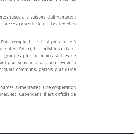
ntes jusqu’à 6 saisons d’alimentation
leur succès reproducteur. Les femelles
ar exemple, le krill est plus facile à
e plus d’effort; les individus doivent
Ces groupes plus ou moins stables ne
ent plus souvent seuls, pour éviter la
 rorquals communs, parfois plus d’une
sources alimentaires, une coopération
es, etc. Cependant, il est difficile de