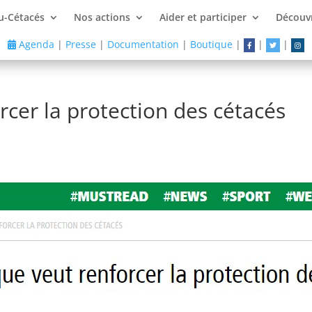
u-Cétacés
Nos actions
Aider et participer
Découvr
Agenda
|
Presse
|
Documentation
|
Boutique
|
|
|
rcer la protection des cétacés