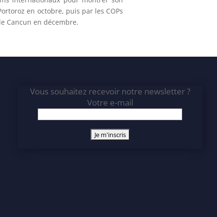
ortoroz en octobre, puis par les COPs
e de Cancun en décembre.
Vous souhaitez recevoir notre newsletter ?
Votre e-mail