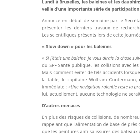
Lundi à Bruxelles, les baleines et les dauphi
veille d’une importante série de participatio
Annoncé en début de semaine par le Secrétair
présenter les derniers travaux de recherch
Les scientifiques présents lors de cette journée
« Slow down » pour les baleines
«
Si j’étais une baleine, je vous dirais la chose su
du SPF Santé publique, les collisions avec les
Mais comment éviter de tels accidents lorsque
la table, le capitaine Wolfram Guntermann, d
immédiate : «
Une navigation ralentie reste la p
lui, actuellement, aucune technologie ne serait 
D’autres menaces
En plus des risques de collisions, de nombreu
rappelant que l’alimentation de base de près 
que les peintures anti-salissures des bateaux