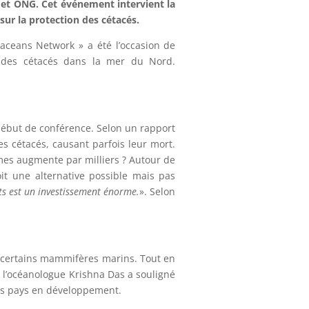
es et ONG. Cet événement intervient la
sur la protection des cétacés.
aceans Network » a été l’occasion de
on des cétacés dans la mer du Nord.
 début de conférence. Selon un rapport
es cétacés, causant parfois leur mort.
mes augmente par milliers ? Autour de
it une alternative possible mais pas
ts est un investissement énorme.
». Selon
de certains mammifères marins. Tout en
 l’océanologue Krishna Das a souligné
les pays en développement.