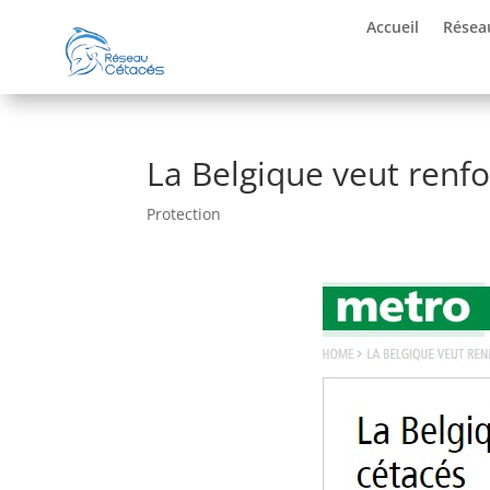
Accueil
Résea
La Belgique veut renfo
Protection