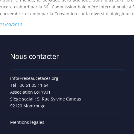
e
encera d’abord par la 66
Commission baleinière internationale à P
n novembre, et enfin par la Convention sur la diversité biologiqu
 21/09/2016
Nous contacter
info@reseaucetaces.org
Tél : 06.51.05.11.64
Association Loi 1901
Siège social : 5, Rue Sylvine Candas
92120 Montrouge
Mentions légales