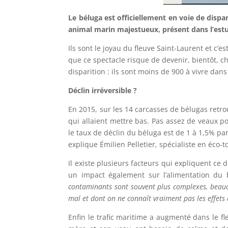
Le béluga est officiellement en voie de disp
animal marin majestueux, présent dans l’estuai
Ils sont le joyau du fleuve Saint-Laurent et c’
que ce spectacle risque de devenir, bientôt, 
disparition : ils sont moins de 900 à vivre dans
Déclin irréversible ?
En 2015, sur les 14 carcasses de bélugas retro
qui allaient mettre bas. Pas assez de veaux 
le taux de déclin du béluga est de 1 à 1,5% pa
explique Émilien Pelletier, spécialiste en éco-t
Il existe plusieurs facteurs qui expliquent ce
un impact également sur l’alimentation du 
contaminants sont souvent plus complexes, beauco
mal et dont on ne connaît vraiment pas les effets
Enfin le trafic maritime a augmenté dans le fl