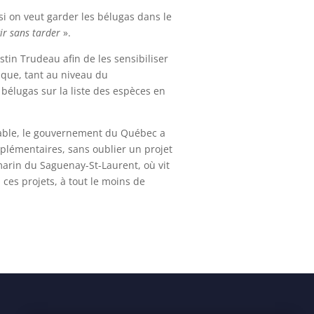
 si on veut garder les bélugas dans le
gir sans tarder
».
tin Trudeau afin de les sensibiliser
tique, tant au niveau du
élugas sur la liste des espèces en
a table, le gouvernement du Québec a
plémentaires, sans oublier un projet
marin du Saguenay-St-Laurent, où vit
ces projets, à tout le moins de