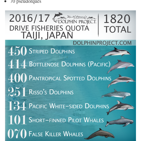
70 pseudorques