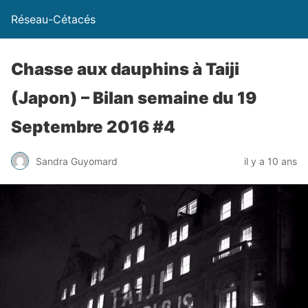
Réseau-Cétacés
Chasse aux dauphins à Taiji
(Japon) – Bilan semaine du 19
Septembre 2016 #4
Sandra Guyomard
il y a 10 ans