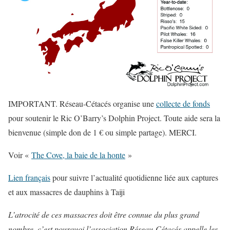
IMPORTANT. Réseau-Cétacés organise une
collecte de fonds
pour soutenir le Ric O’Barry’s Dolphin Project. Toute aide sera la
bienvenue (simple don de 1 € ou simple partage). MERCI.
Voir «
The Cove, la baie de la honte
»
Lien français
pour suivre l’actualité quotidienne liée aux captures
et aux massacres de dauphins à Taiji
L’atrocité de ces massacres doit être connue du plus grand
nombre, c’est pourquoi l’association Réseau-Cétacés appelle les