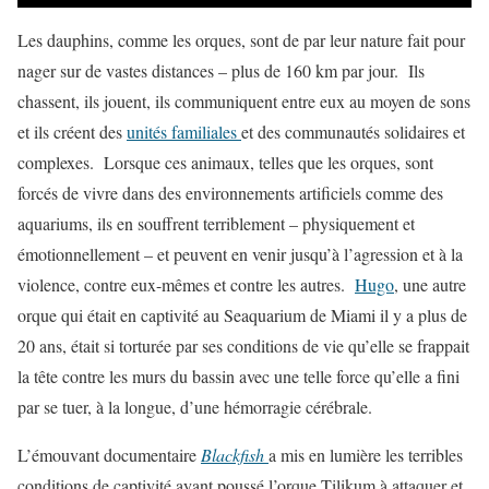
Les dauphins, comme les orques, sont de par leur nature fait pour
nager sur de vastes distances – plus de 160 km par jour. Ils
chassent, ils jouent, ils communiquent entre eux au moyen de sons
et ils créent des
unités familiales
et des communautés solidaires et
complexes. Lorsque ces animaux, telles que les orques, sont
forcés de vivre dans des environnements artificiels comme des
aquariums, ils en souffrent terriblement – physiquement et
émotionnellement – et peuvent en venir jusqu’à l’agression et à la
violence, contre eux-mêmes et contre les autres.
Hugo
, une autre
orque qui était en captivité au Seaquarium de Miami il y a plus de
20 ans, était si torturée par ses conditions de vie qu’elle se frappait
la tête contre les murs du bassin avec une telle force qu’elle a fini
par se tuer, à la longue, d’une hémorragie cérébrale.
L’émouvant documentaire
Blackfish
a mis en lumière les terribles
conditions de captivité ayant poussé l’orque Tilikum à attaquer et