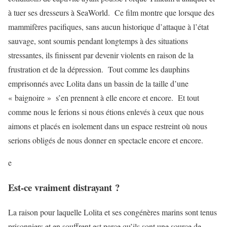
à tuer ses dresseurs à SeaWorld. Ce film montre que lorsque des
mammifères pacifiques, sans aucun historique d’attaque à l’état
sauvage, sont soumis pendant longtemps à des situations
stressantes, ils finissent par devenir violents en raison de la
frustration et de la dépression. Tout comme les dauphins
emprisonnés avec Lolita dans un bassin de la taille d’une
« baignoire » s’en prennent à elle encore et encore. Et tout
comme nous le ferions si nous étions enlevés à ceux que nous
aimons et placés en isolement dans un espace restreint où nous
serions obligés de nous donner en spectacle encore et encore.
e
Est-ce vraiment distrayant ?
La raison pour laquelle Lolita et ses congénères marins sont tenus
prisonniers et en souffrent est parce qu’ils sont une source de