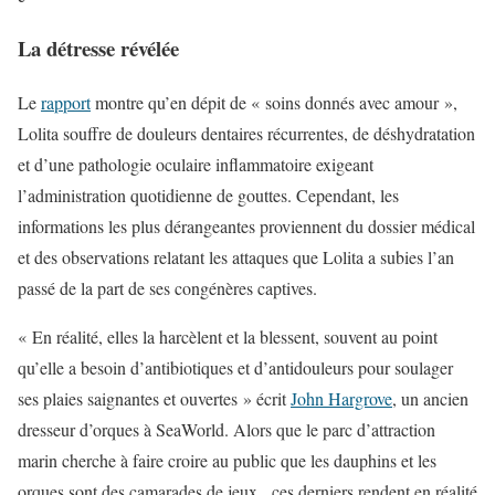
La détresse révélée
Le
rapport
montre qu’en dépit de « soins donnés avec amour »,
Lolita souffre de douleurs dentaires récurrentes, de déshydratation
et d’une pathologie oculaire inflammatoire exigeant
l’administration quotidienne de gouttes. Cependant, les
informations les plus dérangeantes proviennent du dossier médical
et des observations relatant les attaques que Lolita a subies l’an
passé de la part de ses congénères captives.
« En réalité, elles la harcèlent et la blessent, souvent au point
qu’elle a besoin d’antibiotiques et d’antidouleurs pour soulager
ses plaies saignantes et ouvertes » écrit
John Hargrove
, un ancien
dresseur d’orques à SeaWorld. Alors que le parc d’attraction
marin cherche à faire croire au public que les dauphins et les
orques sont des camarades de jeux, ces derniers rendent en réalité