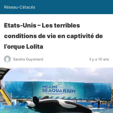
Réseau-Cétacés
Etats-Unis – Les terribles
conditions de vie en captivité de
l’orque Lolita
Sandra Guyomard
il y a 10 ans