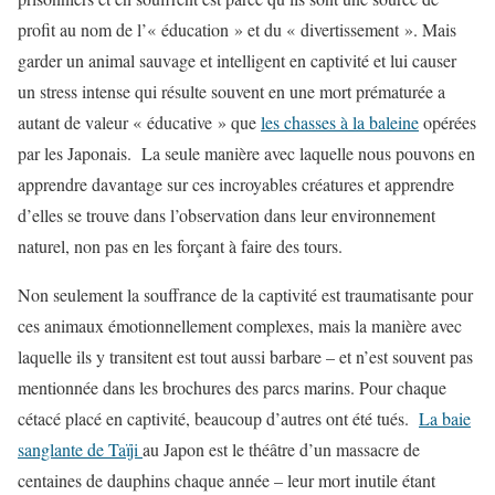
profit au nom de l’« éducation » et du « divertissement ». Mais
garder un animal sauvage et intelligent en captivité et lui causer
un stress intense qui résulte souvent en une mort prématurée a
autant de valeur « éducative » que
les chasses à la baleine
opérées
par les Japonais. La seule manière avec laquelle nous pouvons en
apprendre davantage sur ces incroyables créatures et apprendre
d’elles se trouve dans l’observation dans leur environnement
naturel, non pas en les forçant à faire des tours.
Non seulement la souffrance de la captivité est traumatisante pour
ces animaux émotionnellement complexes, mais la manière avec
laquelle ils y transitent est tout aussi barbare – et n’est souvent pas
mentionnée dans les brochures des parcs marins. Pour chaque
cétacé placé en captivité, beaucoup d’autres ont été tués.
La baie
sanglante de Taïji
au Japon est le théâtre d’un massacre de
centaines de dauphins chaque année – leur mort inutile étant