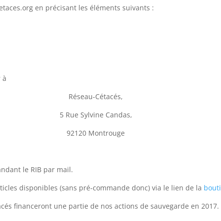
etaces.org en précisant les éléments suivants :
 à
Réseau-Cétacés,
5 Rue Sylvine Candas,
92120 Montrouge
ndant le RIB par mail.
ticles disponibles (sans pré-commande donc) via le lien de la
bout
cés financeront une partie de nos actions de sauvegarde en 2017. M