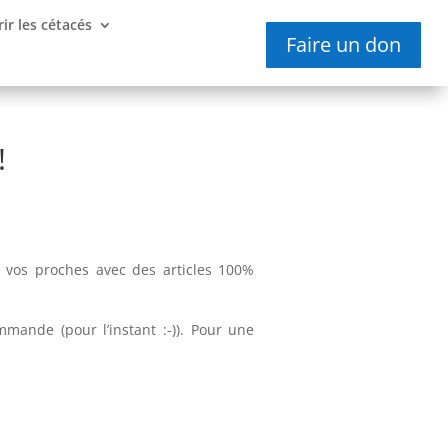
ir les cétacés
Faire un don
!
 à vos proches avec des articles 100%
mmande (pour l’instant :-)). Pour une