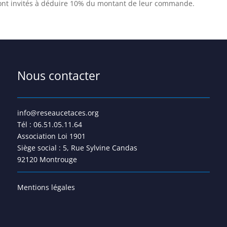
nt invités à déduire 10% du montant de leur commande.
Nous contacter
info@reseaucetaces.org
Tél : 06.51.05.11.64
Association Loi 1901
Siège social : 5, Rue Sylvine Candas
92120 Montrouge
Mentions légales