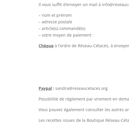
Il vous suffit d’envoyer un mail à info@reseauc
– nom et prénom
– adresse postale
– article(s) commandé(s)
– votre moyen de paiement :
Chèque
à l’ordre de Réseau-Cétacés, à envoyer
Paypal
:
sandra@reseaucetaces.org
Possibilité de règlement par virement en dema
Vous pouvez également consulter les autres ar
Les recettes issues de la Boutique Réseau-Céta