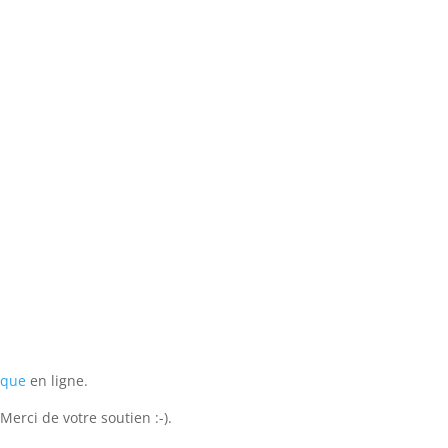
ique
en ligne.
erci de votre soutien :-).