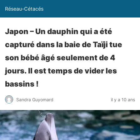
Réseau-Cétacés
Japon – Un dauphin qui a été
capturé dans la baie de Taïji tue
son bébé âgé seulement de 4
jours. Il est temps de vider les
bassins !
Sandra Guyomard
il y a 10 ans