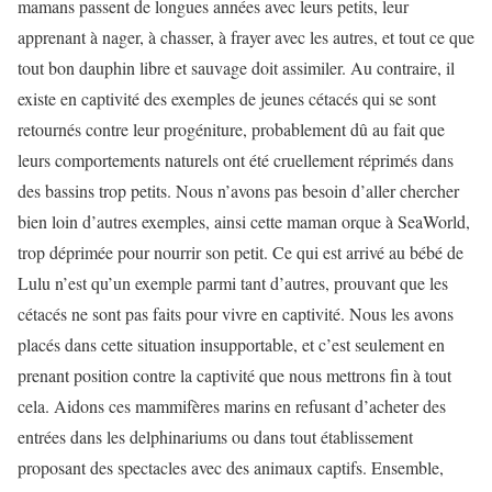
mamans passent de longues années avec leurs petits, leur
apprenant à nager, à chasser, à frayer avec les autres, et tout ce que
tout bon dauphin libre et sauvage doit assimiler. Au contraire, il
existe en captivité des exemples de jeunes cétacés qui se sont
retournés contre leur progéniture, probablement dû au fait que
leurs comportements naturels ont été cruellement réprimés dans
des bassins trop petits. Nous n’avons pas besoin d’aller chercher
bien loin d’autres exemples, ainsi cette maman orque à SeaWorld,
trop déprimée pour nourrir son petit. Ce qui est arrivé au bébé de
Lulu n’est qu’un exemple parmi tant d’autres, prouvant que les
cétacés ne sont pas faits pour vivre en captivité. Nous les avons
placés dans cette situation insupportable, et c’est seulement en
prenant position contre la captivité que nous mettrons fin à tout
cela. Aidons ces mammifères marins en refusant d’acheter des
entrées dans les delphinariums ou dans tout établissement
proposant des spectacles avec des animaux captifs. Ensemble,