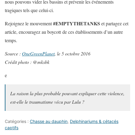
nous pouvons vider les bassins et prévenir les événements
tragiques tels que celui-ci.
#EMPTYTHETANKS
Rejoignez le mouvement
et partagez cet
article, encouragez au boycott de ces établissements d’un autre
temps.
Source :
OneGreenPlanet
, le 5 octobre 2016
Crédit photo : @mksbk
e
La raison la plus probable pouvant expliquer cette violence,
est-elle le traumatisme vécu par Lulu ?
Catégories :
Chasse au dauphin
,
Delphinariums & cétacés
captifs