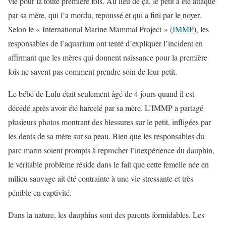
vie pour la toute première fois. Au lieu de ça, le petit a été attaqué
par sa mère, qui l’a mordu, repoussé et qui a fini par le noyer.
Selon le « International Marine Mammal Project » (
IMMP
), les
responsables de l’aquarium ont tenté d’expliquer l’incident en
affirmant que les mères qui donnent naissance pour la première
fois ne savent pas comment prendre soin de leur petit.
Le bébé de Lulu était seulement âgé de 4 jours quand il est
décédé après avoir été harcelé par sa mère. L’IMMP a partagé
plusieurs photos montrant des blessures sur le petit, infligées par
les dents de sa mère sur sa peau. Bien que les responsables du
parc marin soient prompts à reprocher l’inexpérience du dauphin,
le véritable problème réside dans le fait que cette femelle née en
milieu sauvage ait été contrainte à une vie stressante et très
pénible en captivité.
Dans la nature, les dauphins sont des parents formidables. Les