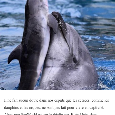
Il ne fait aucun doute dans nos esprits que les cétacés, comme les
dauphins et les orques, ne sont pas fait pour vivre en captivité.
Alors que SeaWorld est sur le déclin aux Etats-Unis, dans