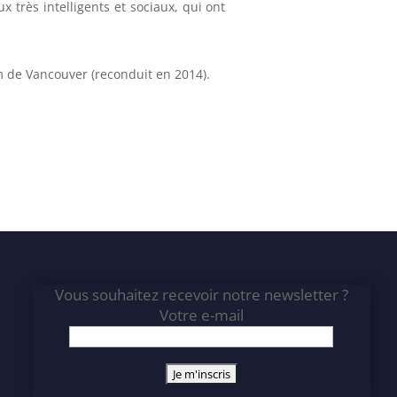
x très intelligents et sociaux, qui ont
 de Vancouver (reconduit en 2014).
Vous souhaitez recevoir notre newsletter ?
Votre e-mail