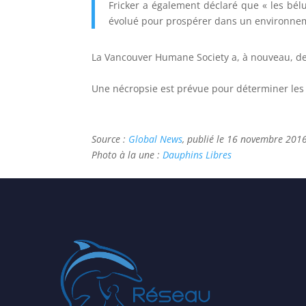
Fricker a également déclaré que « les bélug
évolué pour prospérer dans un environneme
La Vancouver Humane Society a, à nouveau, de
e
Une nécropsie est prévue pour déterminer les
e
Source :
Global News
, publié le 16 novembre 201
Photo à la une :
Dauphins Libres