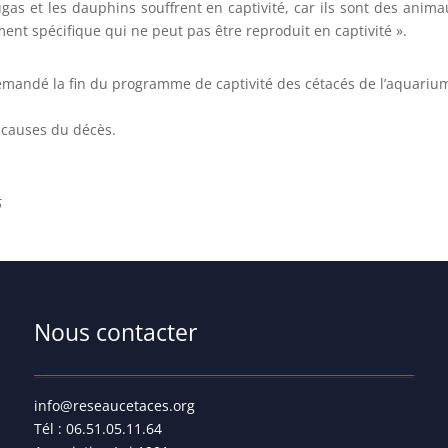
as et les dauphins souffrent en captivité, car ils sont des animau
nt spécifique qui ne peut pas être reproduit en captivité ».
mandé la fin du programme de captivité des cétacés de l’aquarium
 causes du décès.
6
Nous contacter
info@reseaucetaces.org
Tél : 06.51.05.11.64