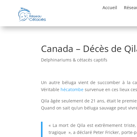
Accueil
Résea
Canada – Décès de Qil
Delphinariums & cétacés captifs
Un autre béluga vient de succomber à la cap
Véritable
hécatombe
survenue en ces lieux ces
Qila âgée seulement de 21 ans, était le premie
Quand on sait qu’un béluga sauvage peut vivre 
« La mort de Qila est extrêmement triste, 
tragique », a déclaré Peter Fricker, port