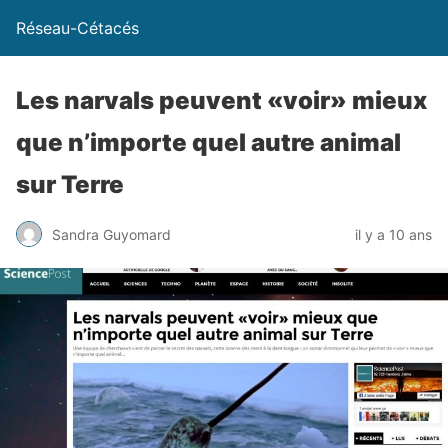
Réseau-Cétacés
Les narvals peuvent «voir» mieux
que n’importe quel autre animal
sur Terre
Sandra Guyomard
il y a 10 ans