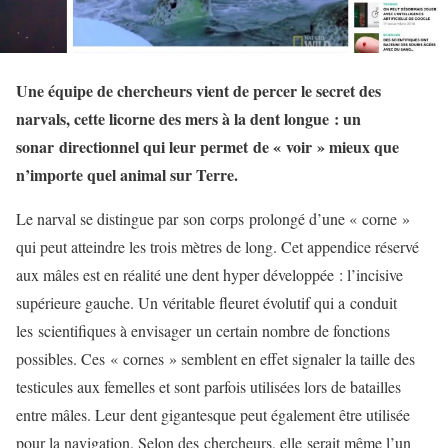
Une équipe de chercheurs vient de percer le secret des
narvals, cette licorne des mers à la dent longue : un
sonar directionnel qui leur permet de « voir » mieux que
n’importe quel animal sur Terre.
Le narval se distingue par son corps prolongé d’une « corne »
qui peut atteindre les trois mètres de long. Cet appendice réservé
aux mâles est en réalité une dent hyper développée : l’incisive
supérieure gauche. Un véritable fleuret évolutif qui a conduit
les scientifiques à envisager un certain nombre de fonctions
possibles. Ces « cornes » semblent en effet signaler la taille des
testicules aux femelles et sont parfois utilisées lors de batailles
entre mâles. Leur dent gigantesque peut également être utilisée
pour la navigation. Selon des chercheurs, elle serait même l’un