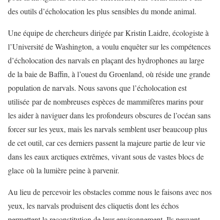
des outils d’écholocation les plus sensibles du monde animal.
Une équipe de chercheurs dirigée par Kristin Laidre, écologiste à
l’Université de Washington, a voulu enquêter sur les compétences
d’écholocation des narvals en plaçant des hydrophones au large
de la baie de Baffin, à l’ouest du Groenland, où réside une grande
population de narvals. Nous savons que l’écholocation est
utilisée par de nombreuses espèces de mammifères marins pour
les aider à naviguer dans les profondeurs obscures de l’océan sans
forcer sur les yeux, mais les narvals semblent user beaucoup plus
de cet outil, car ces derniers passent la majeure partie de leur vie
dans les eaux arctiques extrêmes, vivant sous de vastes blocs de
glace où la lumière peine à parvenir.
Au lieu de percevoir les obstacles comme nous le faisons avec nos
yeux, les narvals produisent des cliquetis dont les échos
permettent la reconstitution de leur environnement. Ils peuvent