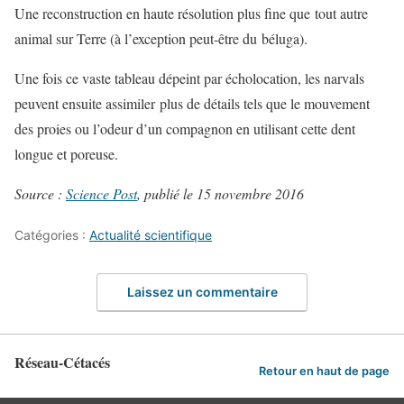
Une reconstruction en haute résolution plus fine que tout autre
animal sur Terre (à l’exception peut-être du béluga).
Une fois ce vaste tableau dépeint par écholocation, les narvals
peuvent ensuite assimiler plus de détails tels que le mouvement
des proies ou l’odeur d’un compagnon en utilisant cette dent
longue et poreuse.
Source :
Science Post
, publié le 15 novembre 2016
Catégories :
Actualité scientifique
Laissez un commentaire
Réseau-Cétacés
Retour en haut de page