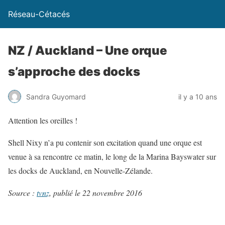
Réseau-Cétacés
NZ / Auckland – Une orque
s’approche des docks
Sandra Guyomard
il y a 10 ans
Attention les oreilles !
Shell Nixy
n’a pu contenir son excitation quand une orque est
venue à sa rencontre ce matin, le long de la Marina Bayswater sur
les docks de Auckland, en Nouvelle-Zélande.
Source :
tvnz
, publié le 22 novembre 2016