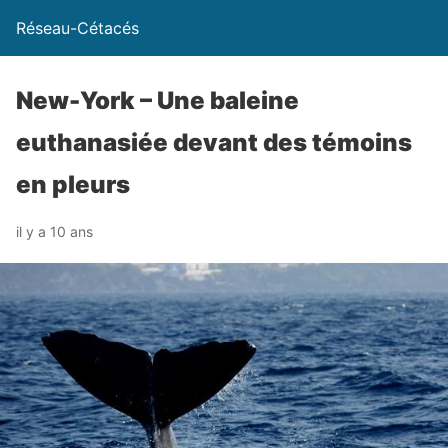
Réseau-Cétacés
New-York – Une baleine
euthanasiée devant des témoins
en pleurs
il y a 10 ans