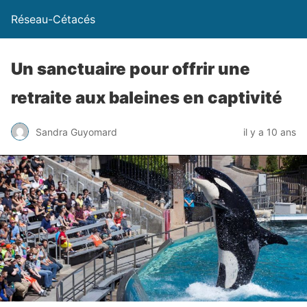
Réseau-Cétacés
Un sanctuaire pour offrir une
retraite aux baleines en captivité
Sandra Guyomard
il y a 10 ans