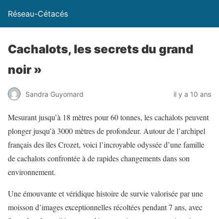
Réseau-Cétacés
Cachalots, les secrets du grand
noir »
Sandra Guyomard
il y a 10 ans
Mesurant jusqu’à 18 mètres pour 60 tonnes, les cachalots peuvent
plonger jusqu’à 3000 mètres de profondeur. Autour de l’archipel
français des îles Crozet, voici l’incroyable odyssée d’une famille
de cachalots confrontée à de rapides changements dans son
environnement.
Une émouvante et véridique histoire de survie valorisée par une
moisson d’images exceptionnelles récoltées pendant 7 ans, avec