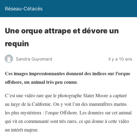
Réseau-Cétacés
Une orque attrape et dévore un
requin
Sandra Guyomard
il y a 10 ans
Ces images impressionnantes donnent des indices sur l’orque
offshore, un animal très peu connu
.
C’est une vidéo rare que le photographe Slater Moore a capturé
au large de la Californie. On y voit l’un des mammifères marins
les plus mystérieux : l’orque Offshore. Les données sur cet animal
qui vit en communauté sont très rares, ce qui donne à cette vidéo
un intérêt majeur.