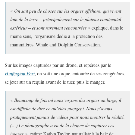
« On sait peu de choses sur les orques offshore, qui vivent
loin de la terre – principalement sur le plateau continental
extérieur – et sont rarement rencontrées »
explique, dans le
même sens, l’organisme dédié à la protection des
mammifères, Whale and Dolphin Conservation.
Sur les images capturées par un drone, et repérées par le
Huffington Post
, on voit une orque, entourée de ses congénères,
se jeter sur un requin avant de le tuer, puis le manger.
« Beaucoup de fois où nous voyons des orques au large, il
est difficile de dire ce qu’elles mangent. Nous n’avons
pratiquement jamais de vidéos pour nous montrer la réalité.
(…) Le photographe a eu de la chance de capturer ces
images »,
estime Katlyn Taylor, naturaliste à la baie de