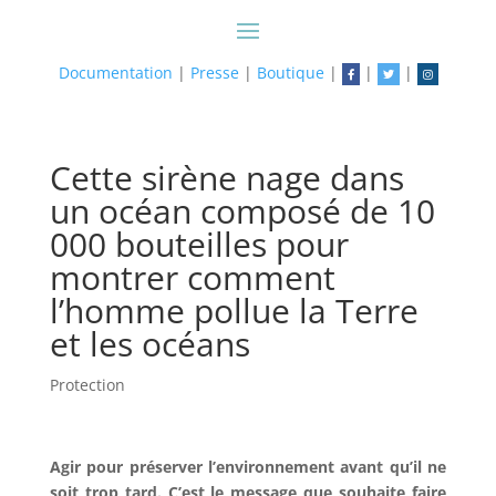
Documentation
|
Presse
|
Boutique
|
|
|
Cette sirène nage dans
un océan composé de 10
000 bouteilles pour
montrer comment
l’homme pollue la Terre
et les océans
Protection
Agir pour préserver l’environnement avant qu’il ne
soit trop tard. C’est le message que souhaite faire