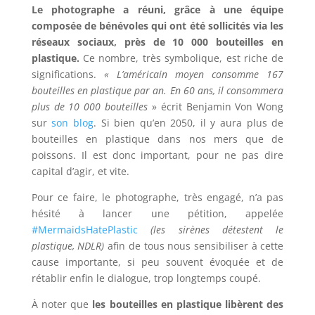
Le photographe a réuni, grâce à une équipe
composée de bénévoles qui ont été sollicités via les
réseaux sociaux, près de 10 000 bouteilles en
plastique.
Ce nombre, très symbolique, est riche de
significations.
« L’américain moyen consomme 167
bouteilles en plastique par an. En 60 ans, il consommera
plus de 10 000 bouteilles
» écrit Benjamin Von Wong
sur
son blog
. Si bien qu’en 2050, il y aura plus de
bouteilles en plastique dans nos mers que de
poissons. Il est donc important, pour ne pas dire
capital d’agir, et vite.
Pour ce faire, le photographe, très engagé, n’a pas
hésité à lancer une pétition, appelée
#MermaidsHatePlastic
(les sirènes détestent le
plastique, NDLR)
afin de tous nous sensibiliser à cette
cause importante, si peu souvent évoquée et de
rétablir enfin le dialogue, trop longtemps coupé.
À noter que
les bouteilles en plastique libèrent des