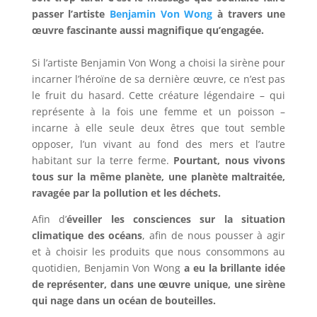
passer l’artiste
Benjamin Von Wong
à travers une
œuvre fascinante aussi magnifique qu’engagée.
Si l’artiste Benjamin Von Wong a choisi la sirène pour
incarner l’héroïne de sa dernière œuvre, ce n’est pas
le fruit du hasard. Cette créature légendaire – qui
représente à la fois une femme et un poisson –
incarne à elle seule deux êtres que tout semble
opposer, l’un vivant au fond des mers et l’autre
habitant sur la terre ferme.
Pourtant, nous vivons
tous sur la même planète, une planète maltraitée,
ravagée par la pollution et les déchets.
Afin d’
éveiller les consciences sur la situation
climatique des océans
, afin de nous pousser à agir
et à choisir les produits que nous consommons au
quotidien, Benjamin Von Wong
a eu la brillante idée
de représenter, dans une œuvre unique, une sirène
qui nage dans un océan de bouteilles.