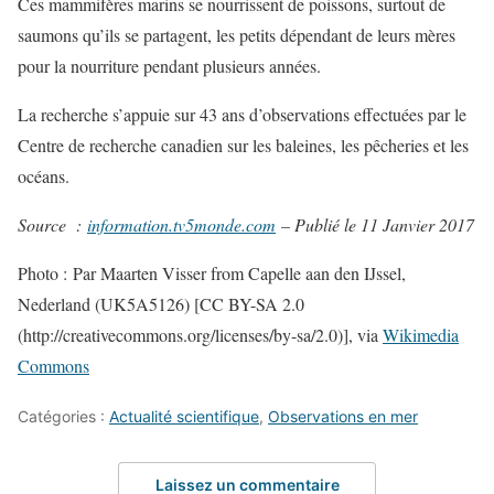
Ces mammifères marins se nourrissent de poissons, surtout de
saumons qu’ils se partagent, les petits dépendant de leurs mères
pour la nourriture pendant plusieurs années.
La recherche s’appuie sur 43 ans d’observations effectuées par le
Centre de recherche canadien sur les baleines, les pêcheries et les
océans.
Source :
information.tv5monde.com
– Publié le 11 Janvier 2017
Photo : Par Maarten Visser from Capelle aan den IJssel,
Nederland (UK5A5126) [CC BY-SA 2.0
(http://creativecommons.org/licenses/by-sa/2.0)], via
Wikimedia
Commons
Catégories :
Actualité scientifique
,
Observations en mer
Laissez un commentaire