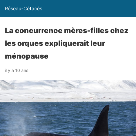
Réseau-Cétacés
La concurrence mères-filles chez
les orques expliquerait leur
ménopause
il y a 10 ans