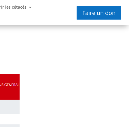
ir les cétacés
Faire un don