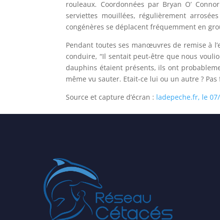
rouleaux. Coordonnées par Bryan O’ Connor
serviettes mouillées, régulièrement arrosé
congénères se déplacent fréquemment en gro
Pendant toutes ses manœuvres de remise à l’ea
conduire, “Il sentait peut-être que nous voulio
dauphins étaient présents, ils ont probableme
même vu sauter. Etait-ce lui ou un autre ? Pas fa
Source et capture d’écran :
ladepeche.fr, le 07