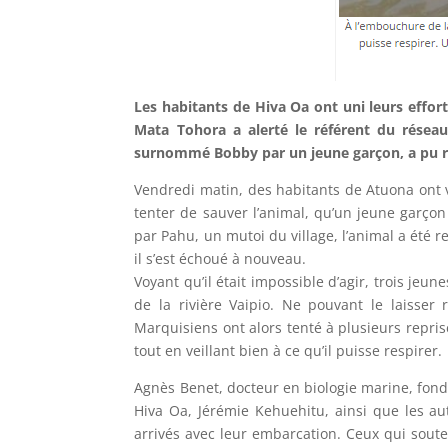
Les habitants de Hiva Oa ont uni leurs effor
Mata Tohora a alerté le référent du réseau
surnommé Bobby par un jeune garçon, a pu r
Vendredi matin, des habitants de Atuona ont 
tenter de sauver l’animal, qu’un jeune garçon
par Pahu, un mutoi du village, l’animal a été 
il s’est échoué à nouveau.
Voyant qu’il était impossible d’agir, trois je
de la rivière Vaipio. Ne pouvant le laisser r
Marquisiens ont alors tenté à plusieurs reprises
tout en veillant bien à ce qu’il puisse respirer.
Agnès Benet, docteur en biologie marine, fondat
Hiva Oa, Jérémie Kehuehitu, ainsi que les au
arrivés avec leur embarcation. Ceux qui sout