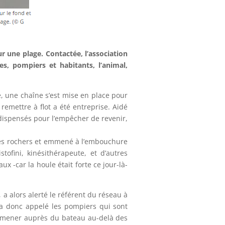
 une plage. Contactée, l’association
s, pompiers et habitants, l’animal,
, une chaîne s’est mise en place pour
emettre à flot a été entreprise. Aidé
s dispensés pour l’empêcher de revenir,
é des rochers et emmené à l’embouchure
stofini, kinésithérapeute, et d’autres
ux -car la houle était forte ce jour-là-
 a alors alerté le référent du réseau à
 a donc appelé les pompiers qui sont
l’amener auprès du bateau au-delà des