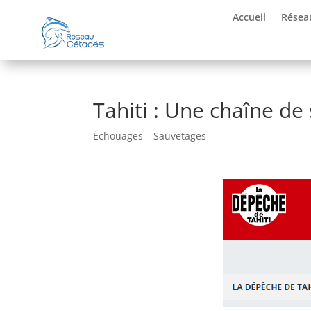
Accueil
Résea
Tahiti : Une chaîne de
Échouages – Sauvetages