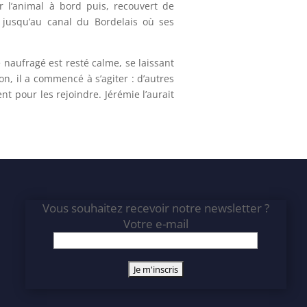
 l’animal à bord puis, recouvert de
 jusqu’au canal du Bordelais où ses
 naufragé est resté calme, se laissant
on, il a commencé à s’agiter : d’autres
t pour les rejoindre. Jérémie l’aurait
Vous souhaitez recevoir notre newsletter ?
Votre e-mail