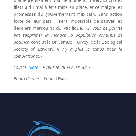
Malheureusement pour le moment, l’interdiction des
filets a du mal à être mise en place, et ce malgré les
promesses du gouvernement mexicain. Sans action
forte de leur part, il sera impossible de sauver les
derniers marsouins du Pacifique. «
Si vous ne pouvez
pas supprimer la menace, la population continue de
décliner,
conclut le Dr Samuel Turvey, de la Zoological
Society of London.
Il n’y a plus le temps pour la
complaisance.»
Source:
Slate
– Publié le 28 Février 2017
Photo de une : Paula Olson