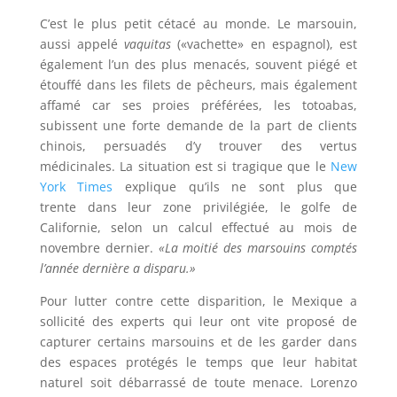
C’est le plus petit cétacé au monde. Le marsouin,
aussi appelé
vaquitas
(«vachette» en espagnol), est
également l’un des plus menacés, souvent piégé et
étouffé dans les filets de pêcheurs, mais également
affamé car ses proies préférées, les totoabas,
subissent une forte demande de la part de clients
chinois, persuadés d’y trouver des vertus
médicinales. La situation est si tragique que le
New
York Times
explique qu’ils ne sont plus que
trente dans leur zone privilégiée, le golfe de
Californie, selon un calcul effectué au mois de
novembre dernier.
«La moitié des marsouins comptés
l’année dernière a disparu.»
Pour lutter contre cette disparition, le Mexique a
sollicité des experts qui leur ont vite proposé de
capturer certains marsouins et de les garder dans
des espaces protégés le temps que leur habitat
naturel soit débarrassé de toute menace. Lorenzo