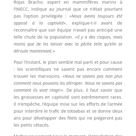
Rojas Bracho, expert en mammifères marins à
l’INECC, indique au journal que ce n’était pourtant
pas l’option privilégiée :
«Nous avons toujours été
opposé à la captivité»
, explique-t-il avant de
reconnaître que son équipe n’avait pas anticipé une
telle chute de la population.
«Il y a des risques, mais
moins que de les laisser avec la pêche telle qu’elle se
déroule maintenant.»
Pour l’instant, le plan semble mal parti et pour cause
: les scientifiques ne savent pas encore comment
trouver les marsouins.
«Nous ne savons pas non plus
comment nous pouvons les attraper. Nous ne savons pas
comment ils vont réagir».
De plus, il faut savoir que
les grossesses en captivité sont extrêmement rares.
Il n’empêche, l’équipe mise sur les efforts de l’armée
pour interdire le trafic de totoabas et se donne deux
ans pour développer des filets qui ne piégeront pas
les petits cétacés.