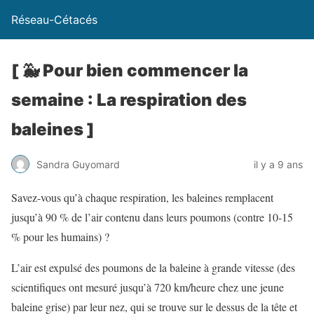
Réseau-Cétacés
[ 🐳 Pour bien commencer la
semaine : La respiration des
baleines ]
Sandra Guyomard
il y a 9 ans
Savez-vous qu’à chaque respiration, les baleines remplacent
jusqu’à 90 % de l’air contenu dans leurs poumons (contre 10-15
% pour les humains) ?
L’air est expulsé des poumons de la baleine à grande vitesse (des
scientifiques ont mesuré jusqu’à 720 km/heure chez une jeune
baleine grise) par leur nez, qui se trouve sur le dessus de la tête et