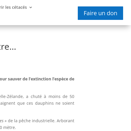
ir les cétacés
Faire un don
tre…
ur sauver de l’extinction l’espèce de
lle-Zélande, a chuté à moins de 50
craignent que ces dauphins ne soient
es »
de la pêche industrielle. Arborant
70 mètre.