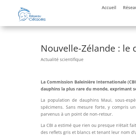
Accueil
Résea
Nouvelle-Zélande : le
Actualité scientifique
La Commission Baleinière Internationale (CBI
dauphins la plus rare du monde, exprimant se
La population de dauphins Maui, sous-espè
spécimens. Sans mesure forte, y compris une
parvenus à un point de non-retour.
La CBI a estimé que rien ou presque n’était f
des reflets gris et blancs et tenant leur nom 