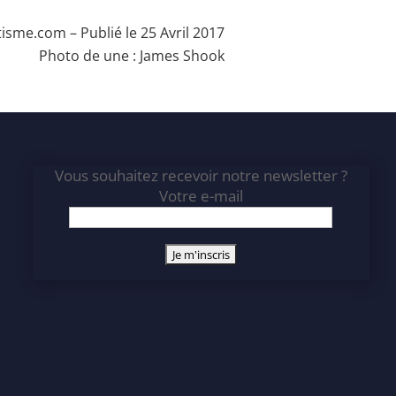
tisme.com
– Publié le 25 Avril 2017
Photo de une :
James Shook
Vous souhaitez recevoir notre newsletter ?
Votre e-mail