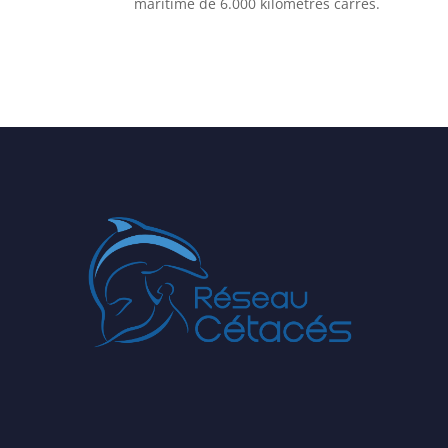
maritime de 6.000 kilomètres carrés.