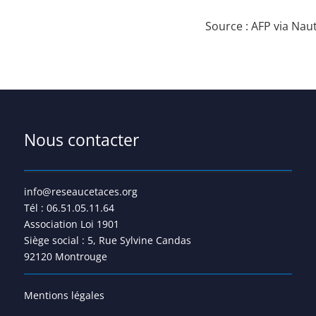
Source : AFP via
Nau
Nous contacter
info@reseaucetaces.org
Tél : 06.51.05.11.64
Association Loi 1901
Siège social : 5, Rue Sylvine Candas
92120 Montrouge
Mentions légales