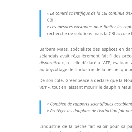
«
Le comité scientifique de la CBI continue d’
CBI.
« Les mesures existantes pour limiter les ca
recherche de solutions mais la CBI accuse 
Barbara Maas, spécialiste des espèces en da
zélandais avait régulièrement fait fi des pré
disparaîtra »
, a-t-elle déclaré à l’AFP, évalua
au boycottage de l’industrie de la pêche, qui p
De son côté, Greenpeace a déclaré que la No
vert »
, tout en laissant mourir le dauphin Maui
« Combien de rapports scientifiques accablan
« Protéger les dauphins de l’extinction fait pa
L’industrie de la pêche fait valoir pour sa p