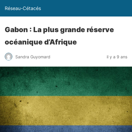
Réseau-Cétacés
Gabon : La plus grande réserve
océanique d’Afrique
Sandra Guyomard
il y a 9 ans