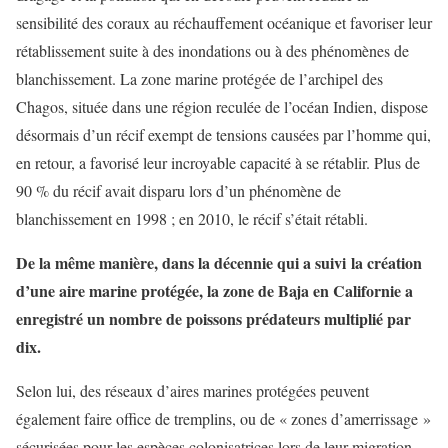
sensibilité des coraux au réchauffement océanique et favoriser leur
rétablissement suite à des inondations ou à des phénomènes de
blanchissement. La zone marine protégée de l’archipel des
Chagos, située dans une région reculée de l’océan Indien, dispose
désormais d’un récif exempt de tensions causées par l’homme qui,
en retour, a favorisé leur incroyable capacité à se rétablir. Plus de
90 % du récif avait disparu lors d’un phénomène de
blanchissement en 1998 ; en 2010, le récif s’était rétabli.
De la même manière, dans la décennie qui a suivi la création
d’une aire marine protégée, la zone de Baja en Californie a
enregistré un nombre de poissons prédateurs multiplié par
dix.
Selon lui, des réseaux d’aires marines protégées peuvent
également faire office de tremplins, ou de « zones d’amerrissage »
sécurisées pour les espèces colonisatrices lors de leur migration