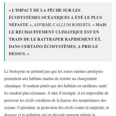
« L’IMPACT DE LA PÊCHE SUR LES
ÉCOSYSTÈMES OCÉANIQUES A ÉTÉ LE PLUS
NÉFASTE »,
« MAIS
AFFIRME CALLUM ROBERTS.
LE RÉCHAUFFEMENT CLIMATIQUE EST EN
TRAIN DE LE RATTRAPER RAPIDEMENT ET,
DANS CERTAINS ÉCOSYSTÈMES, A PRIS LE
DESSUS. »
Le biologiste ne prétend pas que les zones marines protégées
permettent aux habitats marins de résister au changement
climatique. Il soutient plutôt que des habitats en meilleure santé
les rendent plus résistants. À titre d’exemple, il est impossible de
préserver les récifs coralliens de la hausse des températures des
océans. Cependant, la protection des récifs contre la surpêche, le
dragage et la pollution qui en découle peuvent réduire la