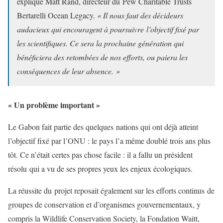
explique Matt Rand, directeur du Pew Charitable Trusts
Bertarelli Ocean Legacy.
« Il nous faut des décideurs
audacieux qui encouragent à poursuivre l’objectif fixé par
les scientifiques. Ce sera la prochaine génération qui
bénéficiera des retombées de nos efforts, ou paiera les
conséquences de leur absence. »
« Un problème important »
Le Gabon fait partie des quelques nations qui ont déjà atteint
l’objectif fixé par l’ONU : le pays l’a même doublé trois ans plus
tôt. Ce n’était certes pas chose facile : il a fallu un président
résolu qui a vu de ses propres yeux les enjeux écologiques.
La réussite du projet reposait également sur les efforts continus de
groupes de conservation et d’organismes gouvernementaux, y
compris la Wildlife Conservation Society, la Fondation Waitt,