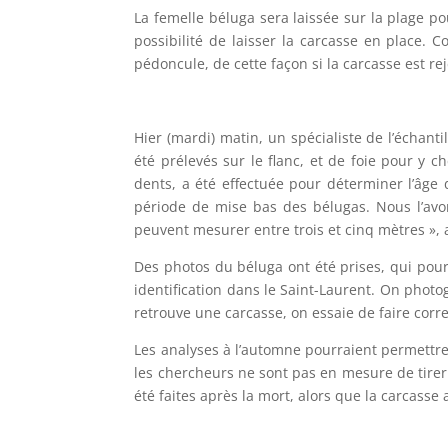
La femelle béluga sera laissée sur la plage po
possibilité de laisser la carcasse en place. 
pédoncule, de cette façon si la carcasse est re
Hier (mardi) matin, un spécialiste de l’échan
été prélevés sur le flanc, et de foie pour y
dents, a été effectuée pour déterminer l’âge de
période de mise bas des bélugas. Nous l’avo
peuvent mesurer entre trois et cinq mètres », a
Des photos du béluga ont été prises, qui pour
identification dans le Saint-Laurent. On photo
retrouve une carcasse, on essaie de faire corre
Les analyses à l’automne pourraient permettre
les chercheurs ne sont pas en mesure de tirer 
été faites après la mort, alors que la carcass