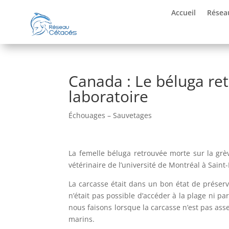
Accueil
Résea
Canada : Le béluga ret
laboratoire
Échouages – Sauvetages
La femelle béluga retrouvée morte sur la grè
vétérinaire de l’université de Montréal à Sain
La carcasse était dans un bon état de préserva
n’était pas possible d’accéder à la plage ni 
nous faisons lorsque la carcasse n’est pas as
marins.