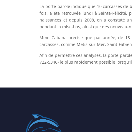
La porte-parole indique que 10 carcasses de b
fois, a été retrouvée lundi à Sainte-Félicit
naissances et depuis 2008, on a constaté un
pendant la mise-bas, ainsi que des nouveau-n
Mme Cabana précise que par année, de 15 à 
carcasses, comme Métis-sur-Mer, Saint-Fabien-s
Afin de permettre ces analyses, la porte-paro
722-5346) le plus rapidement possible lorsqu’i