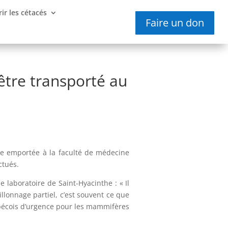
ir les cétacés
Faire un don
être transporté au
re emportée à la faculté de médecine
ctués.
e laboratoire de Saint-Hyacinthe : « Il
llonnage partiel, c’est souvent ce que
ébécois d’urgence pour les mammifères