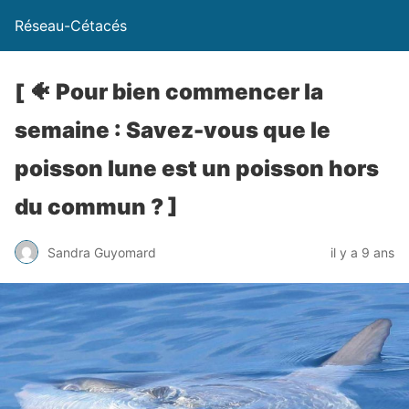
Réseau-Cétacés
[ 🐠 Pour bien commencer la
semaine : Savez-vous que le
poisson lune est un poisson hors
du commun ? ]
Sandra Guyomard
il y a 9 ans