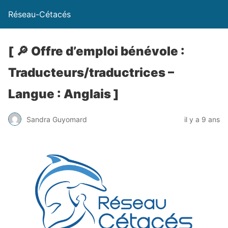
Réseau-Cétacés
[ 🔎 Offre d’emploi bénévole :
Traducteurs/traductrices –
Langue : Anglais ]
Sandra Guyomard
il y a 9 ans