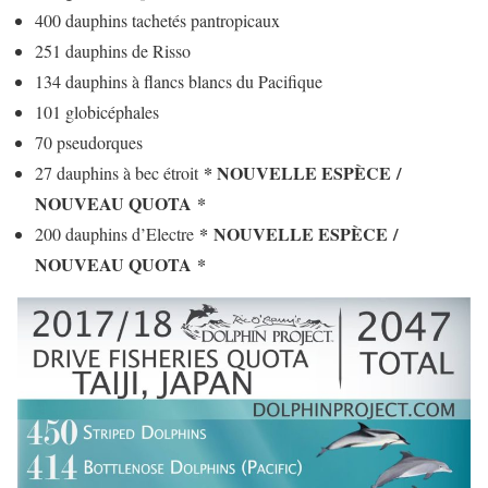
400 dauphins tachetés pantropicaux
251 dauphins de Risso
134 dauphins à flancs blancs du Pacifique
101 globicéphales
70 pseudorques
* NOUVELLE ESPÈCE /
27 dauphins à bec étroit
NOUVEAU QUOTA *
*
NOUVELLE ESPÈCE /
200 dauphins d’Electre
NOUVEAU QUOTA
*