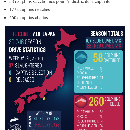
58 dauphins sélectionnés pour l’industrie de la captivité
177 dauphins relâchés
260 dauphins abattus