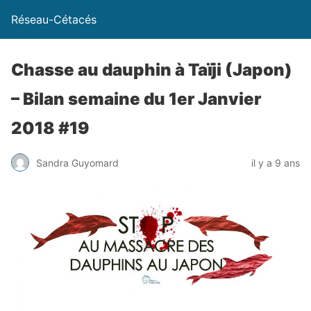
Réseau-Cétacés
Chasse au dauphin à Taïji (Japon)
– Bilan semaine du 1er Janvier
2018 #19
Sandra Guyomard
il y a 9 ans