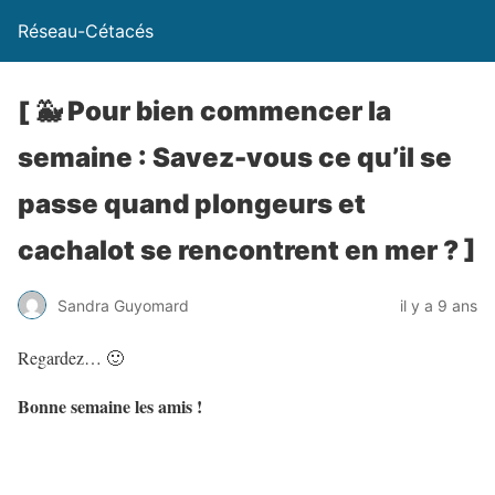
Réseau-Cétacés
[ 🐳 Pour bien commencer la
semaine : Savez-vous ce qu’il se
passe quand plongeurs et
cachalot se rencontrent en mer ? ]
Sandra Guyomard
il y a 9 ans
Regardez… 🙂
Bonne semaine les amis !