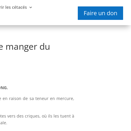
ir les cétacés
Faire un don
de manger du
ONG.
e en raison de sa teneur en mercure,
es vers des criques, où ils les tuent à
ale.