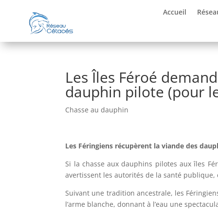
Accueil
Résea
Les Îles Féroé demand
dauphin pilote (pour l
Chasse au dauphin
Les Féringiens récupèrent la viande des dauph
Si la chasse aux dauphins pilotes aux îles F
avertissent les autorités de la santé publique,
Suivant une tradition ancestrale, les Féringien
l’arme blanche, donnant à l’eau une spectaculai