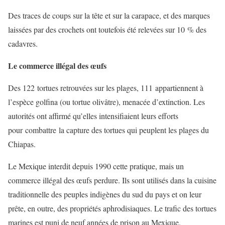
Des traces de coups sur la tête et sur la carapace, et des marques
laissées par des crochets ont toutefois été relevées sur 10 % des
cadavres.
Le commerce illégal des œufs
Des 122 tortues retrouvées sur les plages, 111 appartiennent à
l’espèce golfina (ou tortue olivâtre), menacée d’extinction. Les
autorités ont affirmé qu’elles intensifiaient leurs efforts
pour combattre la capture des tortues qui peuplent les plages du
Chiapas.
Le Mexique interdit depuis 1990 cette pratique, mais un
commerce illégal des œufs perdure. Ils sont utilisés dans la cuisine
traditionnelle des peuples indigènes du sud du pays et on leur
prête, en outre, des propriétés aphrodisiaques. Le trafic des tortues
marines est puni de neuf années de prison au Mexique.