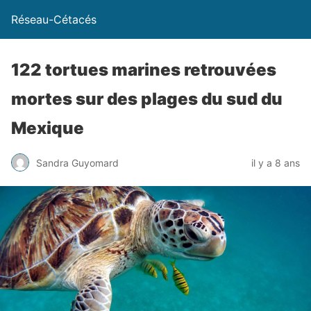
Réseau-Cétacés
122 tortues marines retrouvées
mortes sur des plages du sud du
Mexique
Sandra Guyomard
il y a 8 ans