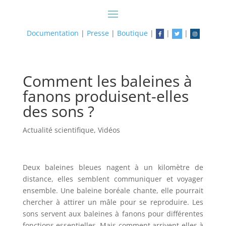
Documentation
|
Presse
|
Boutique
|
|
|
Comment les baleines à
fanons produisent-elles
des sons ?
Actualité scientifique
,
Vidéos
Deux baleines bleues nagent à un kilomètre de
distance, elles semblent communiquer et voyager
ensemble. Une baleine boréale chante, elle pourrait
chercher à attirer un mâle pour se reproduire. Les
sons servent aux baleines à fanons pour différentes
fonctions essentielles. Mais comment arrivent-elles à