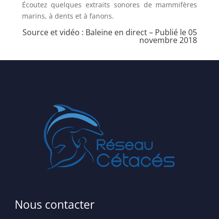
Écoutez quelques extraits sonores de mammifères
marins, à dents et à fanons.
Source et vidéo :
Baleine en direct
– Publié le 05
novembre 2018
Nous contacter