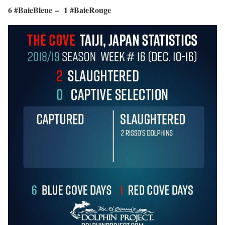
6 #BaieBleue
–
1 #BaieRouge