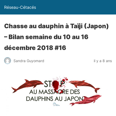
Réseau-Cétacés
Chasse au dauphin à Taïji (Japon)
– Bilan semaine du 10 au 16
décembre 2018 #16
Sandra Guyomard
il y a 8 ans