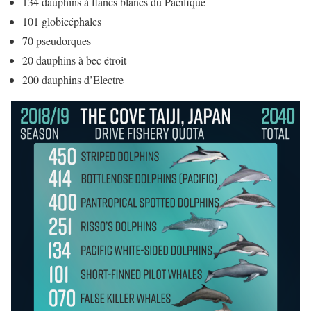
134 dauphins à flancs blancs du Pacifique
101 globicéphales
70 pseudorques
20 dauphins à bec étroit
200 dauphins d’Electre