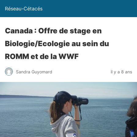
Réseau-Cétacés
Canada : Offre de stage en
Biologie/Ecologie au sein du
ROMM et de la WWF
Sandra Guyomard
il y a 8 ans