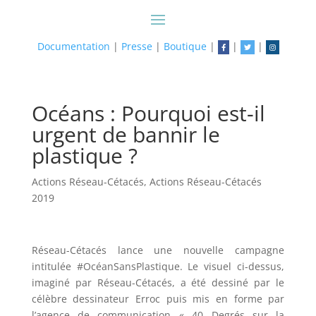
Documentation
|
Presse
|
Boutique
|
|
|
Océans : Pourquoi est-il
urgent de bannir le
plastique ?
Actions Réseau-Cétacés
,
Actions Réseau-Cétacés
2019
Réseau-Cétacés lance une nouvelle campagne
intitulée #OcéanSansPlastique. Le visuel ci-dessus,
imaginé par Réseau-Cétacés, a été dessiné par le
célèbre dessinateur Erroc puis mis en forme par
l’agence de communication « 40 Degrés sur la