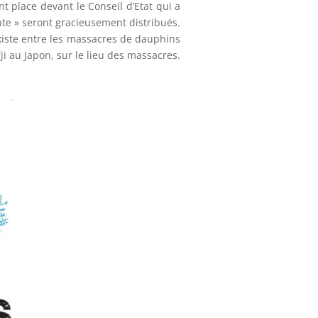
 place devant le Conseil d’Etat qui a
nte » seront gracieusement distribués.
xiste entre les massacres de dauphins
ïji au Japon, sur le lieu des massacres.