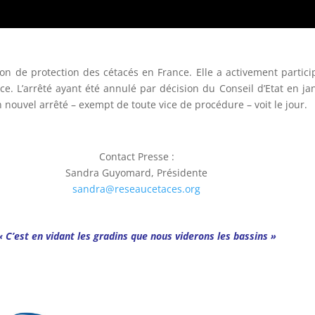
on de protection des cétacés en France. Elle a activement particip
. L’arrêté ayant été annulé par décision du Conseil d’Etat en ja
n nouvel arrêté – exempt de toute vice de procédure – voit le jour.
Contact Presse :
Sandra Guyomard, Présidente
sandra@reseaucetaces.org
« C’est en vidant les gradins que nous viderons les bassins »