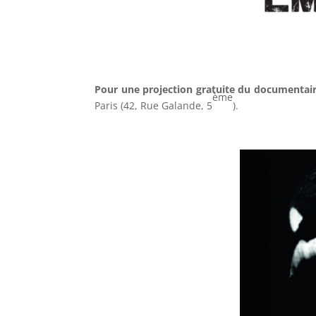
–
Pour une
projection gratuite du documentai
ème
Paris (42, Rue Galande, 5
).