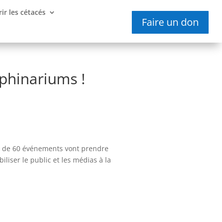
ir les cétacés
Faire un don
lphinariums !
ins de 60 événements vont prendre
biliser le public et les médias à la