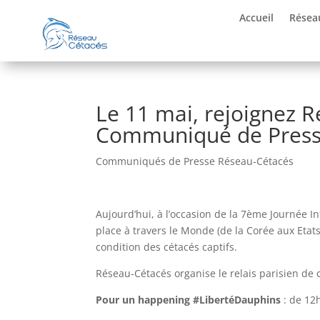
Accueil
Résea
Le 11 mai, rejoignez R
Communiqué de Pres
Communiqués de Presse Réseau-Cétacés
Aujourd’hui, à l’occasion de la 7ème Journée I
place à travers le Monde (de la Corée aux Etats-
condition des cétacés captifs.
Réseau-Cétacés organise le relais parisien de 
Pour un happening #LibertéDauphins
: de 12h