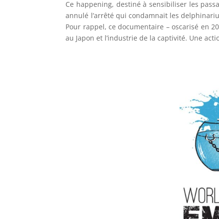
Ce happening, destiné à sensibiliser les pass
annulé l’arrêté qui condamnait les delphinari
Pour rappel, ce documentaire – oscarisé en 20
au Japon et l’industrie de la captivité. Une act
–