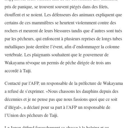
pris de panique, se trouvent souvent piégés dans des filets,
étouffent et se noient. Les défenseurs des animaux expliquent que
certains de ces mammifères se heurtent violemment contre des
rochers et meurent de leurs blessures tandis que d’autres sont tués
par les pêcheurs, qui enfoncent à plusieurs reprises de longs tubes
métalliques juste derrière l’évent, afin d’endommager la colonne
vertébrale. Les plaignants souhaitent que le gouverneur de
Wakayama révoque un permis de pêche dirigée de trois ans
accordé à Taiji.
Contacté par l’AFP, un responsable de la préfecture de Wakayama
a refusé de s’exprimer. «Nous chassons les dauphins depuis des
décennies et je ne pense pas que nous fassions quoi que ce soit
d’illégal», a déclaré pour sa part à l’AFP un responsable de
l’Union des pêcheurs de Taiji.
Le Japon défend farouchement sa chasse à la baleine et au