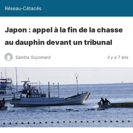
Réseau-Cétacés
Japon : appel à la fin de la chasse
au dauphin devant un tribunal
Sandra Guyomard
il y a 7 ans