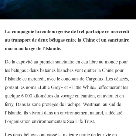
La compagnie luxembourgeoise de fret participe ce mercredi
au transport de deux bélugas entre la Chine et un sanctuaire
marin au large de l’Islande.
De la captivité au premier sanctuaire en eau libre au monde pour
les bélugas : deux baleines blanches vont quitter la Chine pour
l’Islande ce mercredi, avec le concours de Cargolux. Les cétacés,
portant les noms «Little Grey» et «Little White», effectueront les
quelque 6 000 kilomètres du voyage en camion, en avion et en
ferry. Dans la zone protégée de l’achipel Westman, au sud de
l’Islande, ils vivront dans un environnement naturel, a déclaré
l’organisation environnementale Sea Life Trust.
Les deux bélugas ont passé la majeure partie de leur vie en