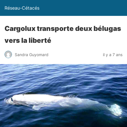
Réseau-Cétacés
Cargolux transporte deux bélugas
vers la liberté
Sandra Guyomard
il y a 7 ans