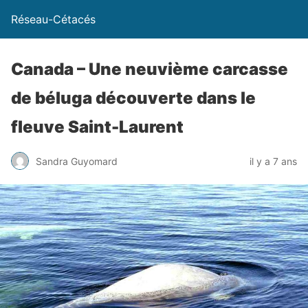
Réseau-Cétacés
Canada – Une neuvième carcasse
de béluga découverte dans le
fleuve Saint-Laurent
Sandra Guyomard
il y a 7 ans