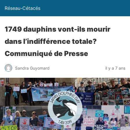
Réseau-Cétacés
1749 dauphins vont-ils mourir
dans l’indifférence totale?
Communiqué de Presse
Sandra Guyomard
il y a 7 ans