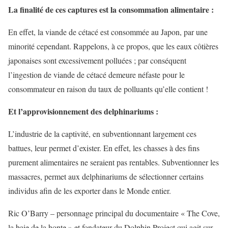
La finalité de ces captures est la consommation alimentaire :
En effet, la viande de cétacé est consommée au Japon, par une
minorité cependant. Rappelons, à ce propos, que les eaux côtières
japonaises sont excessivement polluées ; par conséquent
l’ingestion de viande de cétacé demeure néfaste pour le
consommateur en raison du taux de polluants qu’elle contient !
Et l’approvisionnement des delphinariums :
L’industrie de la captivité, en subventionnant largement ces
battues, leur permet d’exister. En effet, les chasses à des fins
purement alimentaires ne seraient pas rentables. Subventionner les
massacres, permet aux delphinariums de sélectionner certains
individus afin de les exporter dans le Monde entier.
Ric O’Barry – personnage principal du documentaire « The Cove,
la baie de la honte » et fondateur du Dolphin Project qui agit sur