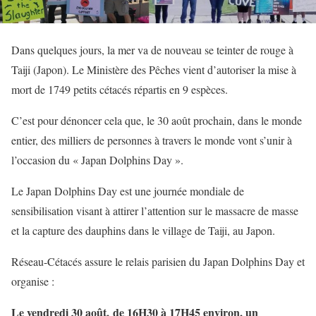
Dans quelques jours, la mer va de nouveau se teinter de rouge à
Taiji (Japon). Le Ministère des Pêches vient d’autoriser la mise à
mort de 1749 petits cétacés répartis en 9 espèces.
C’est pour dénoncer cela que, le 30 août prochain, dans le monde
entier, des milliers de personnes à travers le monde vont s’unir à
l’occasion du « Japan Dolphins Day ».
Le Japan Dolphins Day est une journée mondiale de
sensibilisation visant à attirer l’attention sur le massacre de masse
et la capture des dauphins dans le village de Taiji, au Japon.
Réseau-Cétacés assure le relais parisien du Japan Dolphins Day et
organise :
Le vendredi 30 août, de 16H30 à 17H45 environ, un